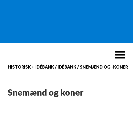
HISTORISK + IDÉBANK
/
IDÉBANK
/
SNEMÆND OG -KONER
Snemænd og koner