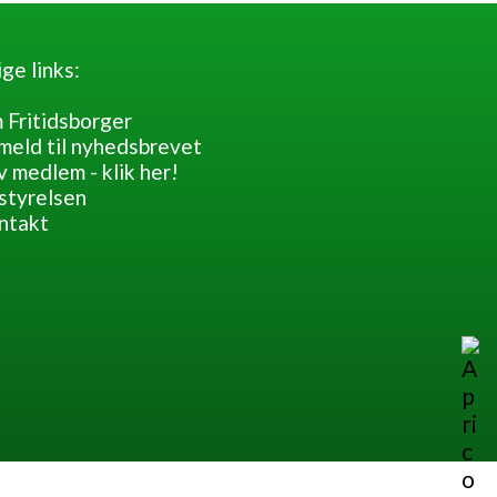
ge links:
 Fritidsborger
meld til nyhedsbrevet
v medlem - klik her!
styrelsen
ntakt