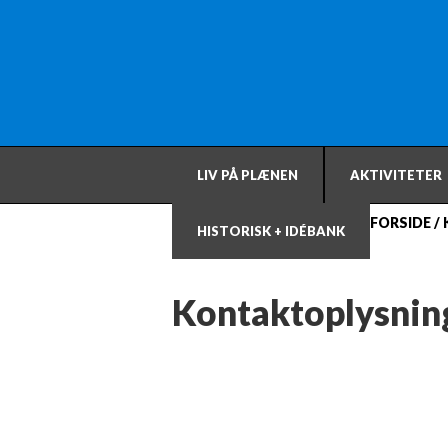
LIV PÅ PLÆNEN
AKTIVITETER
FORSIDE
/
HISTORISK + IDÉBANK
Kontaktoplysnin
Ønsker du at kontakte bestyre