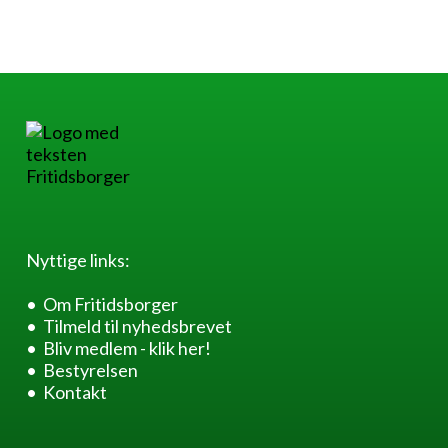
Nyttige links:
Om Fritidsborger
Tilmeld til nyhedsbrevet
Bliv medlem - klik her!
Bestyrelsen
Kontakt